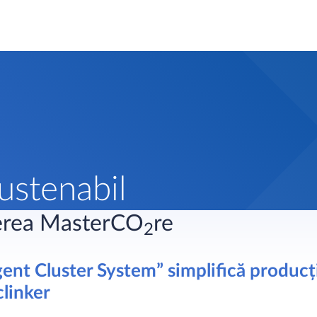
ustenabil
erea MasterCO
re
2
gent Cluster System” simplifică produc
clinker