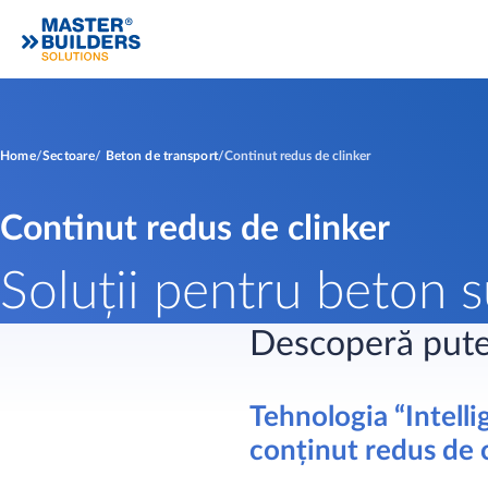
Home
Sectoare
Beton de transport
Continut redus de clinker
Continut redus de clinker
Soluții pentru beton s
Descoperă put
Tehnologia “Intelli
conținut redus de 