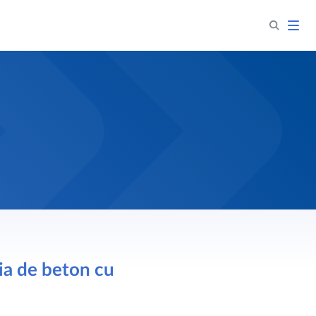
ția de beton cu