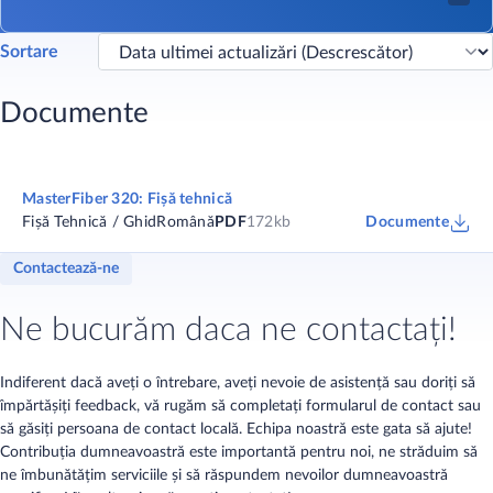
Sortare
Documente
MasterFiber 320: Fișă tehnică
Fișă Tehnică / Ghid
Română
PDF
172kb
Documente
Contactează-ne
Ne bucurăm daca ne contactați!
Indiferent dacă aveți o întrebare, aveți nevoie de asistență sau doriți să
împărtășiți feedback, vă rugăm să completați formularul de contact sau
să găsiți persoana de contact locală. Echipa noastră este gata să ajute!
Contribuția dumneavoastră este importantă pentru noi, ne străduim să
ne îmbunătățim serviciile și să răspundem nevoilor dumneavoastră