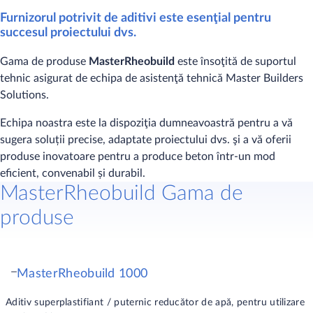
Furnizorul potrivit de aditivi este esenţial pentru
succesul proiectului dvs.
Gama de produse
MasterRheobuild
este însoţită de suportul
tehnic asigurat de echipa de asistenţă tehnică Master Builders
Solutions.
Echipa noastra este la dispoziţia dumneavoastră pentru a vă
sugera soluții precise, adaptate proiectului dvs. şi a vă oferii
produse inovatoare pentru a produce beton într-un mod
eficient, convenabil și durabil.
MasterRheobuild Gama de
produse
MasterRheobuild 1000
Aditiv superplastifiant / puternic reducător de apă, pentru utilizare