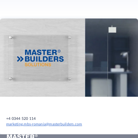
+4 0344 520 114
marketing.mbs-romania@masterbuilders.com