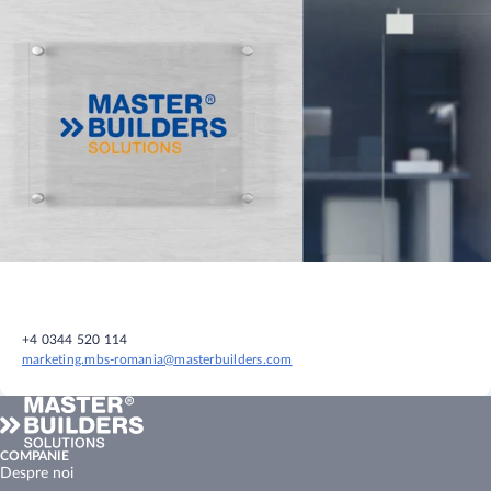
+4 0344 520 114
marketing.mbs-romania@masterbuilders.com
COMPANIE
Despre noi