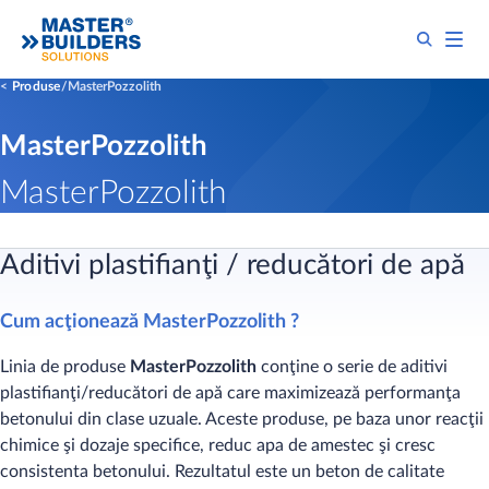
Produse
MasterPozzolith
MasterPozzolith
MasterPozzolith
Aditivi plastifianţi / reducători de apă
Cum acţionează MasterPozzolith ?
Linia de produse
MasterPozzolith
conţine o serie de aditivi
plastifianţi/reducători de apă care maximizează performanţa
betonului din clase uzuale. Aceste produse, pe baza unor reacţii
chimice şi dozaje specifice, reduc apa de amestec şi cresc
consistenta betonului. Rezultatul este un beton de calitate