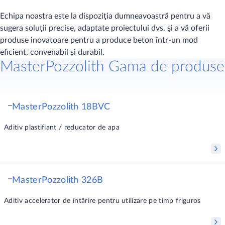
Echipa noastra este la dispoziţia dumneavoastră pentru a vă
sugera soluții precise, adaptate proiectului dvs. şi a vă oferii
produse inovatoare pentru a produce beton într-un mod
eficient, convenabil și durabil.
MasterPozzolith Gama de produse
MasterPozzolith 18BVC
Aditiv plastifiant / reducator de apa
MasterPozzolith 326B
Aditiv accelerator de întărire pentru utilizare pe timp friguros