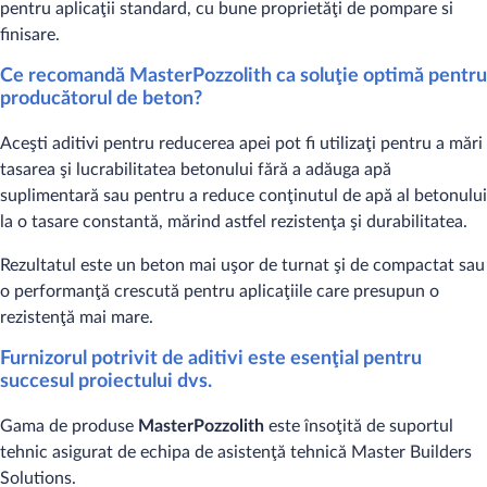
pentru aplicaţii standard, cu bune proprietăţi de pompare si
finisare.
Ce recomandă MasterPozzolith ca soluţie optimă pentru
producătorul de beton?
Aceşti aditivi pentru reducerea apei pot fi utilizaţi pentru a mări
tasarea şi lucrabilitatea betonului fără a adăuga apă
suplimentară sau pentru a reduce conţinutul de apă al betonului
la o tasare constantă, mărind astfel rezistenţa şi durabilitatea.
Rezultatul este un beton mai uşor de turnat şi de compactat sau
o performanţă crescută pentru aplicaţiile care presupun o
rezistenţă mai mare.
Furnizorul potrivit de aditivi este esenţial pentru
succesul proiectului dvs.
Gama de produse
MasterPozzolith
este însoţită de suportul
tehnic asigurat de echipa de asistenţă tehnică Master Builders
Solutions.