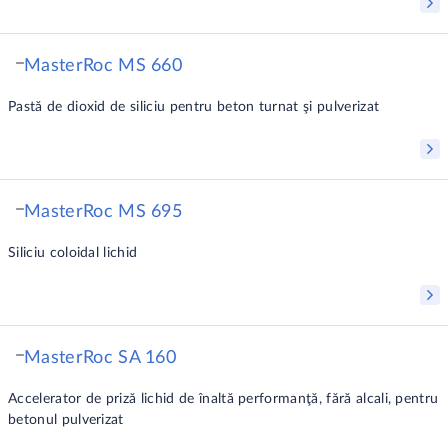
MasterRoc MS 660
Pastă de dioxid de siliciu pentru beton turnat şi pulverizat
MasterRoc MS 695
Siliciu coloidal lichid
MasterRoc SA 160
Accelerator de priză lichid de înaltă performanţă, fără alcali, pentru
betonul pulverizat