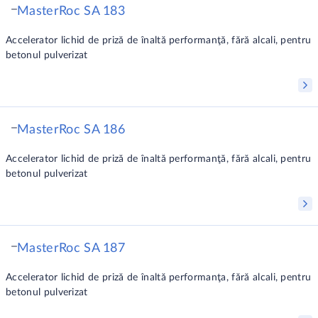
MasterRoc SA 183
Accelerator lichid de priză de înaltă performanţă, fără alcali, pentru
betonul pulverizat
MasterRoc SA 186
Accelerator lichid de priză de înaltă performanţă, fără alcali, pentru
betonul pulverizat
MasterRoc SA 187
Accelerator lichid de priză de înaltă performanţa, fără alcali, pentru
betonul pulverizat