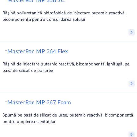
MasterRoc MP 358 SC
Răşină poliuretanică hidrofobică de injectare puternic reactivă,
bicomponentă pentru consolidarea solului
MasterRoc MP 364 Flex
Răşină de injectare puternic reactivă, bicomponentă, ignifugă, pe
bază de silicat de poliuree
MasterRoc MP 367 Foam
Spumă pe bază de silicat de uree, puternic reactivă, bicomponentă,
pentru umplerea cavităţilor