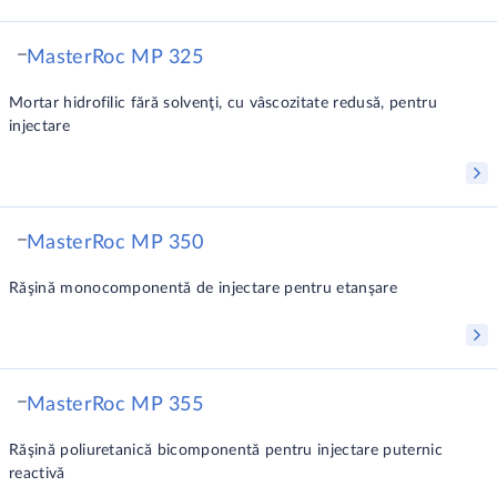
MasterRoc MP 325
Mortar hidrofilic fără solvenţi, cu vâscozitate redusă, pentru
injectare
MasterRoc MP 350
Răşină monocomponentă de injectare pentru etanşare
MasterRoc MP 355
Răşină poliuretanică bicomponentă pentru injectare puternic
reactivă