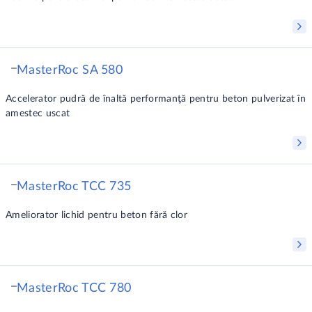
MasterRoc SA 580
Accelerator pudră de înaltă performanţă pentru beton pulverizat în
amestec uscat
MasterRoc TCC 735
Ameliorator lichid pentru beton fără clor
MasterRoc TCC 780