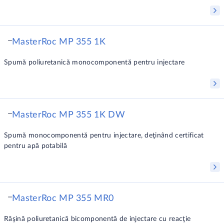
MasterRoc MP 355 1K
Spumă poliuretanică monocomponentă pentru injectare
MasterRoc MP 355 1K DW
Spumă monocomponentă pentru injectare, deţinând certificat
pentru apă potabilă
MasterRoc MP 355 MR0
Răşină poliuretanică bicomponentă de injectare cu reacţie