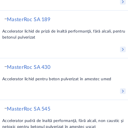
MasterRoc SA 189
Accelerator lichid de priză de înaltă performanţă, fără alcali, pentru
betonul pulverizat
MasterRoc SA 430
Accelerator lichid pentru beton pulverizat în amestec umed
MasterRoc SA 545
Accelerator pudră de înaltă performanţă, fără alcali, non caustic şi
netoxic pentru betonul pulverizat în amestec uscat