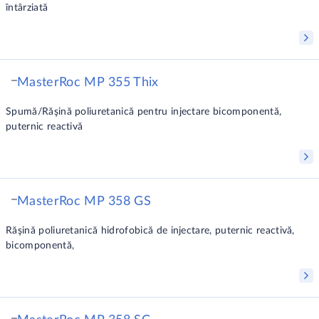
întârziată
MasterRoc MP 355 Thix
Spumă/Răşină poliuretanică pentru injectare bicomponentă,
puternic reactivă
MasterRoc MP 358 GS
Răşină poliuretanică hidrofobică de injectare, puternic reactivă,
bicomponentă,