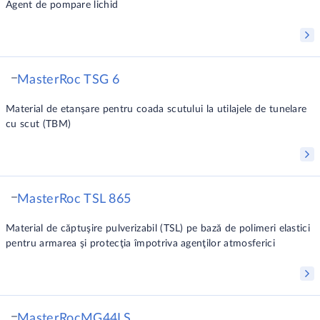
Agent de pompare lichid
MasterRoc TSG 6
Material de etanşare pentru coada scutului la utilajele de tunelare
cu scut (TBM)
MasterRoc TSL 865
Material de căptuşire pulverizabil (TSL) pe bază de polimeri elastici
pentru armarea şi protecţia împotriva agenţilor atmosferici
MasterRocMG44LS