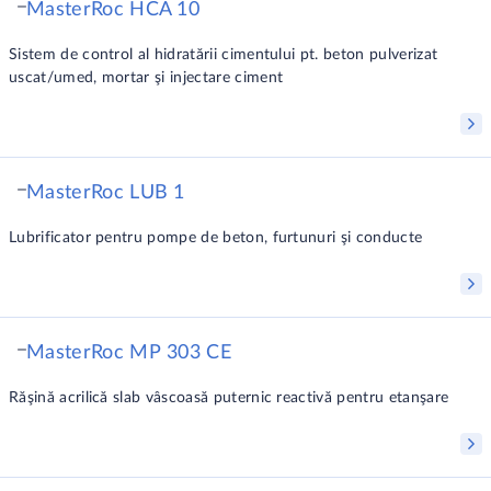
MasterRoc HCA 10
Sistem de control al hidratării cimentului pt. beton pulverizat
uscat/umed, mortar şi injectare ciment
MasterRoc LUB 1
Lubrificator pentru pompe de beton, furtunuri şi conducte
MasterRoc MP 303 CE
Răşină acrilică slab vâscoasă puternic reactivă pentru etanşare