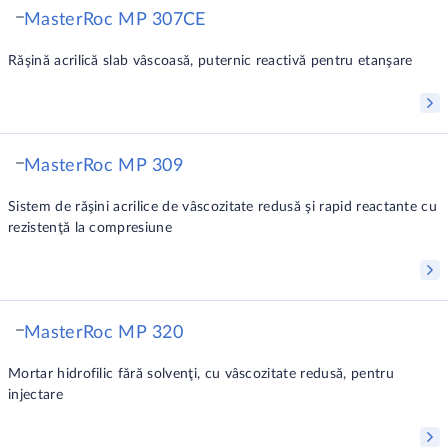
MasterRoc MP 307CE
Răşină acrilică slab vâscoasă, puternic reactivă pentru etanşare
MasterRoc MP 309
Sistem de răşini acrilice de vâscozitate redusă şi rapid reactante cu
rezistenţă la compresiune
MasterRoc MP 320
Mortar hidrofilic fără solvenţi, cu vâscozitate redusă, pentru
injectare