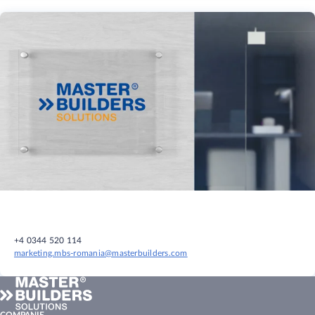
+4 0344 520 114
marketing.mbs-romania@masterbuilders.com