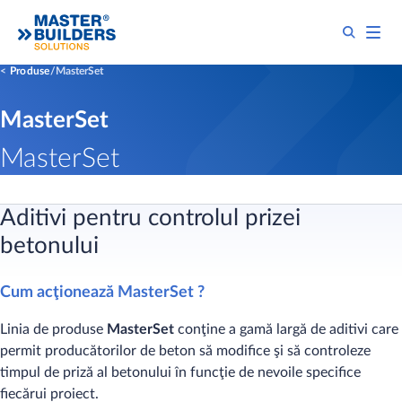
Produse
MasterSet
MasterSet
MasterSet
Aditivi pentru controlul prizei
betonului
Cum acţionează MasterSet ?
Linia de produse
MasterSet
conţine a gamă largă de aditivi care
permit producătorilor de beton să modifice şi să controleze
timpul de priză al betonului în funcţie de nevoile specifice
fiecărui proiect.