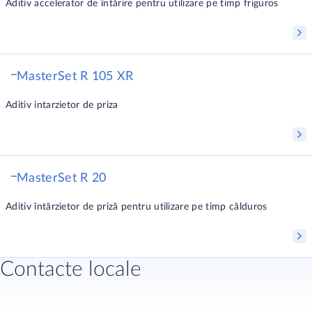
Aditiv accelerator de întărire pentru utilizare pe timp friguros
MasterSet R 105 XR
Aditiv intarzietor de priza
MasterSet R 20
Aditiv întărzietor de priză pentru utilizare pe timp călduros
Contacte locale