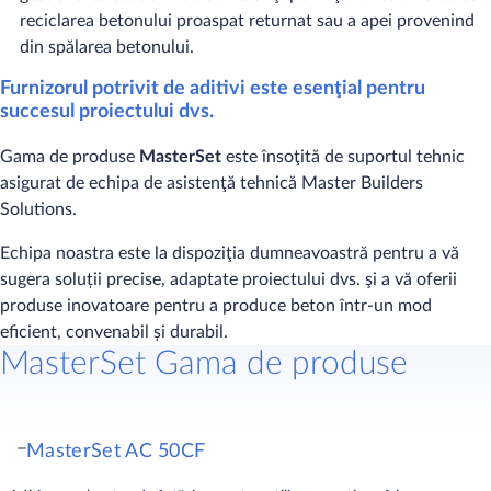
reciclarea betonului proaspat returnat sau a apei provenind
din spălarea betonului.
Furnizorul potrivit de aditivi este esenţial pentru
succesul proiectului dvs.
Gama de produse
MasterSet
este însoţită de suportul tehnic
asigurat de echipa de asistenţă tehnică Master Builders
Solutions.
Echipa noastra este la dispoziţia dumneavoastră pentru a vă
sugera soluții precise, adaptate proiectului dvs. şi a vă oferii
produse inovatoare pentru a produce beton într-un mod
eficient, convenabil și durabil.
MasterSet Gama de produse
MasterSet AC 50CF