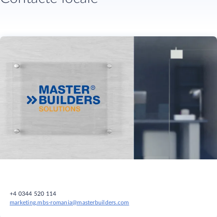
+4 0344 520 114
marketing.mbs-romania@masterbuilders.com