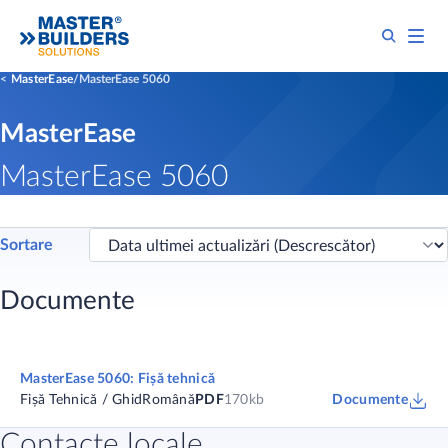
MasterEase
MasterEase 5060
MasterEase
MasterEase 5060
Sortare
Documente
MasterEase 5060: Fișă tehnică
Fișă Tehnică / Ghid
Română
PDF
170kb
Documente
Contacte locale