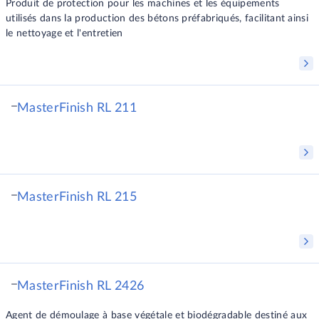
Produit de protection pour les machines et les équipements
utilisés dans la production des bétons préfabriqués, facilitant ainsi
le nettoyage et l'entretien
MasterFinish RL 211
MasterFinish RL 215
MasterFinish RL 2426
Agent de démoulage à base végétale et biodégradable destiné aux