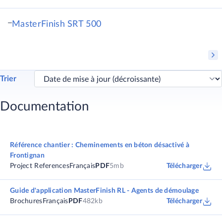
MasterFinish SRT 500
Trier
Documentation
Référence chantier : Cheminements en béton désactivé à
Frontignan
Project References
Français
PDF
5mb
Télécharger
Guide d'application MasterFinish RL - Agents de démoulage
Brochures
Français
PDF
482kb
Télécharger