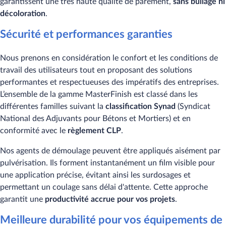
garantissent une très haute qualité de parement,
sans bullage ni
décoloration
.
Sécurité et performances garanties
Nous prenons en considération le confort et les conditions de
travail des utilisateurs tout en proposant des solutions
performantes et respectueuses des impératifs des entreprises.
L’ensemble de la gamme MasterFinish est classé dans les
différentes familles suivant la
classification Synad
(Syndicat
National des Adjuvants pour Bétons et Mortiers) et en
conformité avec le
règlement CLP
.
Nos agents de démoulage peuvent être appliqués aisément par
pulvérisation. Ils forment instantanément un film visible pour
une application précise, évitant ainsi les surdosages et
permettant un coulage sans délai d'attente. Cette approche
garantit une
productivité accrue pour vos projets
.
Meilleure durabilité pour vos équipements de