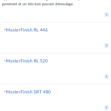
parement et un très bon pouvoir démoulage.
MasterFinish RL 446
MasterFinish RL 520
MasterFinish SRT 480