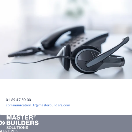
01 69 47 50 00
communication_fr@masterbuilders.com
A PROPOS